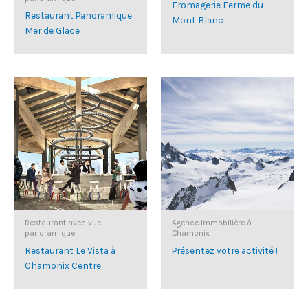
Fromagerie Ferme du
Restaurant Panoramique
Mont Blanc
Mer de Glace
Restaurant avec vue
Agence immobilière à
panoramique
Chamonix
Restaurant Le Vista à
Présentez votre activité !
Chamonix Centre