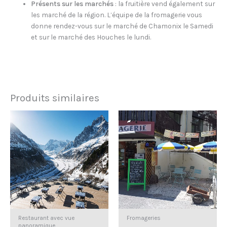
Présents sur les marchés
: la fruitière vend également sur
les marché de la région. L’équipe de la fromagerie vous
donne rendez-vous sur le marché de Chamonix le Samedi
et sur le marché des Houches le lundi.
Produits similaires
Restaurant avec vue
Fromageries
panoramique