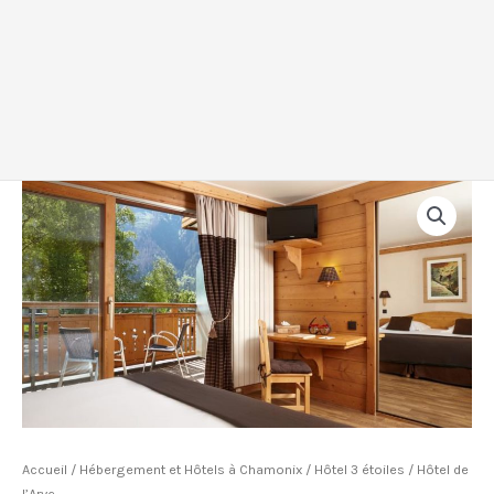
Accueil
/
Hébergement et Hôtels à Chamonix
/
Hôtel 3 étoiles
/ Hôtel de
l’Arve