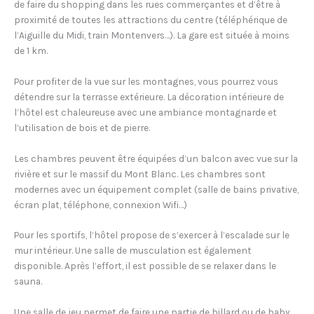
de faire du shopping dans les rues commerçantes et d’être à
proximité de toutes les attractions du centre (téléphérique de
l’Aiguille du Midi, train Montenvers…). La gare est située à moins
de 1 km.
Pour profiter de la vue sur les montagnes, vous pourrez vous
détendre sur la terrasse extérieure. La décoration intérieure de
l’hôtel est chaleureuse avec une ambiance montagnarde et
l’utilisation de bois et de pierre.
Les chambres peuvent être équipées d’un balcon avec vue sur la
rivière et sur le massif du Mont Blanc. Les chambres sont
modernes avec un équipement complet (salle de bains privative,
écran plat, téléphone, connexion Wifi…)
Pour les sportifs, l’hôtel propose de s’exercer à l’escalade sur le
mur intérieur. Une salle de musculation est également
disponible. Après l’effort, il est possible de se relaxer dans le
sauna.
Une salle de jeu permet de faire une partie de billard ou de baby