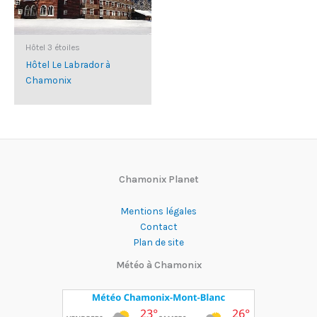
Hôtel 3 étoiles
Hôtel Le Labrador à
Chamonix
Chamonix Planet
Mentions légales
Contact
Plan de site
Météo à Chamonix