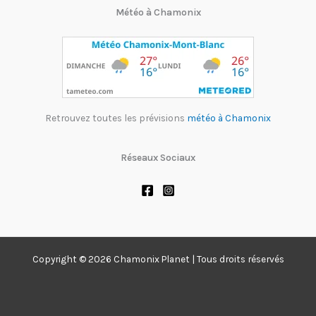
Météo à Chamonix
Retrouvez toutes les prévisions
météo à Chamonix
Réseaux Sociaux
Copyright © 2026 Chamonix Planet | Tous droits réservés