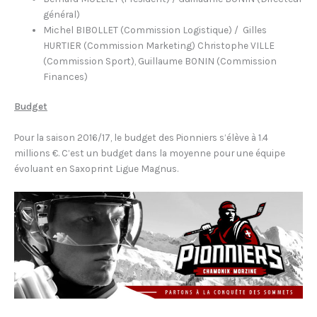
général)
Michel BIBOLLET (Commission Logistique) / Gilles
HURTIER (Commission Marketing) Christophe VILLE
(Commission Sport), Guillaume BONIN (Commission
Finances)
Budget
Pour la saison 2016/17, le budget des Pionniers s’élève à 1.4
millions €. C’est un budget dans la moyenne pour une équipe
évoluant en Saxoprint Ligue Magnus.