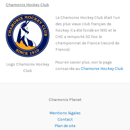
Chamonix Hockey Club
Le Chamonix Hockey Club était l’un
des plus vieux club français de
hockey. Il a été fondé en 1910 et le
CHC a remporté 30 fois le
championnat de France (record de
France).
Pour en savoir plus, voir la page
Logo Chamonix Hockey
consacrée au
Chamonix Hockey Club
Club
Chamonix Planet
Mentions légales
Contact
Plan de site