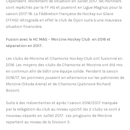
Cependant, revirement de situation en Juillet 2017, les Pionniers
sont repêchés par la FF HG et joueront en Ligue Magnus pour la
saison 2017-18. La Fédération française de Hockey sur Glace
(FFHG) rétrograde en effet le club de Dijon suite à une mauvaise
situation financière.
Fusion avec le HC MAG – Morzine Hockey Club en 2016 et
séparation en 2017.
Les clubs de Morzine et Chamonix Hockey Club ont fusionné en
2016. Les moyens des clubs de Chamonix et Morzine ont été mis
en commun afin de bâtir une équipe solide. Pendant la saison
2016/17, les pionniers jouaient en alternance sur les patinoires de
Morzine (Skoda Arena) et de Chamonix (patinoire Richard
Bozon).
Suite à des mésententes et après 1 saison 2016/2017 marquée
par la relégation du club au niveau sportif, les 2 clubs se sont à
nouveau séparés en Juillet 2017. Les pingouins de Morzine
repartent au niveau de la Division 3.