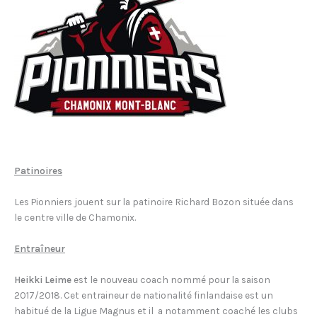
Patinoires
Les Pionniers jouent sur la patinoire Richard Bozon située dans
le centre ville de Chamonix.
Entraîneur
Heikki Leime
est le nouveau coach nommé pour la saison
2017/2018. Cet entraineur de nationalité finlandaise est un
habitué de la Ligue Magnus et il a notamment coaché les clubs